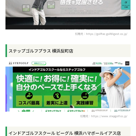
引用元：https://golftec.golfdigest.co.jp/
ステップゴルフプラス 横浜反町店
引用元：https://www.stepgolf.co.jp/
インドアゴルフスクール ビーグル 横浜ハマボールイアス店