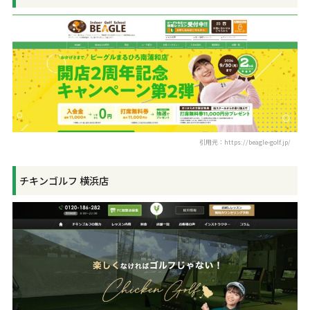
引用元：https://beagle-golf.jp/
チキンゴルフ 横浜店