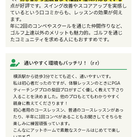
点が好評です。スイング改善やスコアアップを実感し
ているという口コミからも、レッスンの効果が伺え
ます。
年に2回のコンペやスクールを通じた仲間作りなど、
ゴルフ上達以外のメリットも魅力的。ゴルフを通じ
たコミュニティを求める人にもおすすめです。
通いやすく環境もバッチリ！（r r）
横浜駅から徒歩3分でとても近く、通いやすいです。
私は初心者だったのですが、体験レッスンのときにPGA
ティーチングプロの柴田プロがすごく優しく教えて下さり
入ることを決めました。他のプロもとてもわかりやすく
親身に教えてくださります！
初心者用のコースレッスン、普通のコースレッスンがあっ
たり、半年に1回コンペがあることもお聞きしてそちらを
楽しみに練習頑張っています。
こんなにアットホームで素敵なスクールはじめてで楽し
いです♫