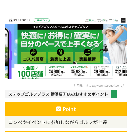
ステップゴルフプラス 横浜反町店
引用元：https://www.stepgolf.co.jp/
ステップゴルフプラス 横浜反町店のおすすめポイント
Point
コンペやイベントに参加しながらゴルフが上達