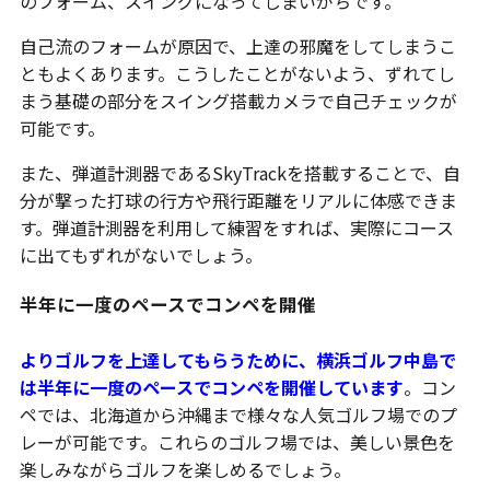
のフォーム、スイングになってしまいがちです。
自己流のフォームが原因で、上達の邪魔をしてしまうこ
ともよくあります。こうしたことがないよう、ずれてし
まう基礎の部分をスイング搭載カメラで自己チェックが
可能です。
また、弾道計測器であるSkyTrackを搭載することで、自
分が撃った打球の行方や飛行距離をリアルに体感できま
す。弾道計測器を利用して練習をすれば、実際にコース
に出てもずれがないでしょう。
半年に一度のペースでコンペを開催
よりゴルフを上達してもらうために、横浜ゴルフ中島で
は半年に一度のペースでコンペを開催しています
。コン
ペでは、北海道から沖縄まで様々な人気ゴルフ場でのプ
レーが可能です。これらのゴルフ場では、美しい景色を
楽しみながらゴルフを楽しめるでしょう。