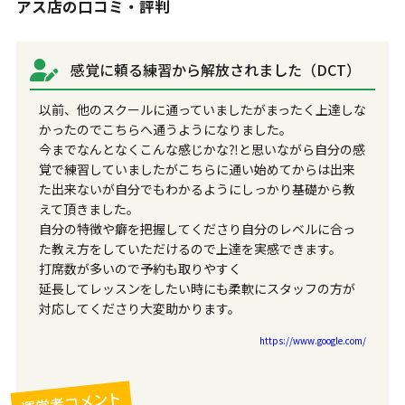
アス店の口コミ・評判
感覚に頼る練習から解放されました（DCT）
以前、他のスクールに通っていましたがまったく上達しな
かったのでこちらへ通うようになりました。
今までなんとなくこんな感じかな⁈と思いながら自分の感
覚で練習していましたがこちらに通い始めてからは出来
た出来ないが自分でもわかるようにしっかり基礎から教
えて頂きました。
自分の特徴や癖を把握してくださり自分のレベルに合っ
た教え方をしていただけるので上達を実感できます。
打席数が多いので予約も取りやすく
延長してレッスンをしたい時にも柔軟にスタッフの方が
対応してくださり大変助かります。
https://www.google.com/
運営者コメント