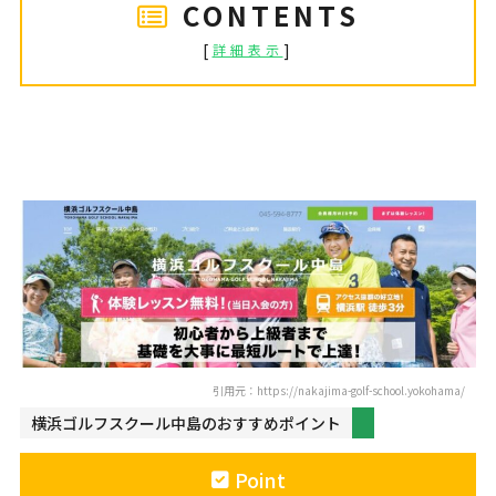
CONTENTS
[
]
詳細表示
横浜ゴルフスクール中島
引用元：https://nakajima-golf-school.yokohama/
横浜ゴルフスクール中島のおすすめポイント
Point