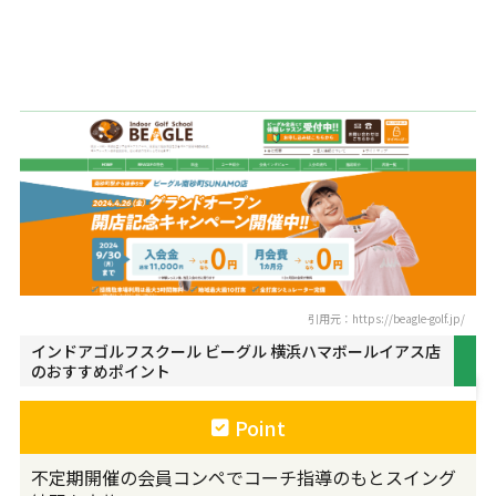
インドアゴルフスクール ビーグル 横
浜ハマボールイアス店
引用元：https://beagle-golf.jp/
インドアゴルフスクール ビーグル 横浜ハマボールイアス店
のおすすめポイント
Point
不定期開催の会員コンペでコーチ指導のもとスイング