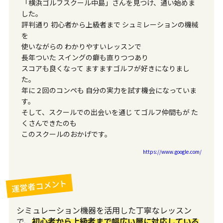
「横浜ゴルフスクール中島」さんを見つけ、通い始めま
した。
評判通り 初心者から上級者まで シュミレーションの機械
を
使いながらの わかりやすいレッスンで
長年ついた スイングの癖も直りつつあり
スコアも良くなって ますますゴルフが好きになりまし
た。
年に２回のコンペも 自分の実力を試す機会になっていま
す。
そして、スクールでの出会いを通じ てゴルフ仲間もが た
くさんできたのも
このスクールのおかげです。
https://www.google.com/
運営者コメント
シミュレーション機器を活用した丁寧なレッスン
で、
初心者から上級者まで幅広い層に対応している