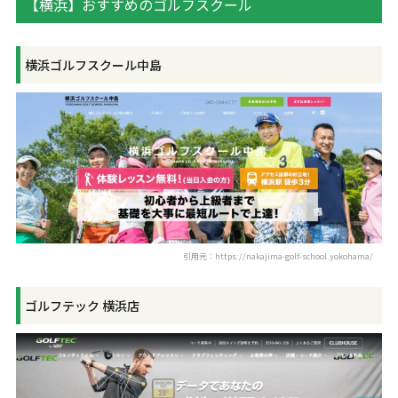
【横浜】おすすめのゴルフスクール
横浜ゴルフスクール中島
引用元：https://nakajima-golf-school.yokohama/
ゴルフテック 横浜店