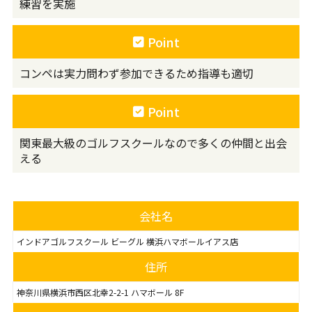
練習を実施
Point
コンペは実力問わず参加できるため指導も適切
Point
関東最大級のゴルフスクールなので多くの仲間と出会
える
会社名
インドアゴルフスクール ビーグル 横浜ハマボールイアス店
住所
神奈川県横浜市西区北幸2-2-1 ハマボール 8F