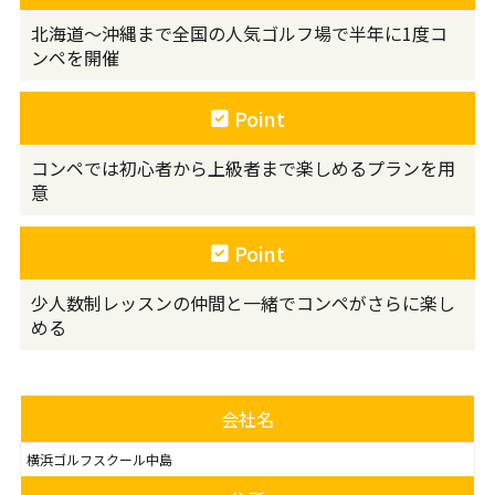
北海道～沖縄まで全国の人気ゴルフ場で半年に1度コ
ンペを開催
Point
コンペでは初心者から上級者まで楽しめるプランを用
意
Point
少人数制レッスンの仲間と一緒でコンペがさらに楽し
める
会社名
横浜ゴルフスクール中島