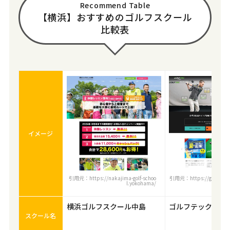
Recommend Table
【横浜】おすすめのゴルフスクール
比較表
イメージ
引用元：https://nakajima-golf-schoo
引用元：https://golftec.gol
l.yokohama/
横浜ゴルフスクール中島
ゴルフテック 横浜
スクール名