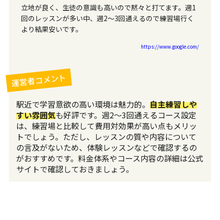
立地が良く、生徒の意識も高いので黙々と打てます。週1
回のレッスンが多い中、週2〜3回通えるので練習場行く
より結果安いです。
https://www.google.com/
運営者コメント
駅近で学習意欲の高い環境は魅力的。
自主練習しや
すい雰囲気
も好評です。週2〜3回通えるコース設定
は、練習場と比較して費用対効果が高い点もメリッ
トでしょう。ただし、レッスンの質や内容について
の言及がないため、体験レッスンなどで確認するの
がおすすめです。料金体系やコース内容の詳細は公式
サイトで確認しておきましょう。