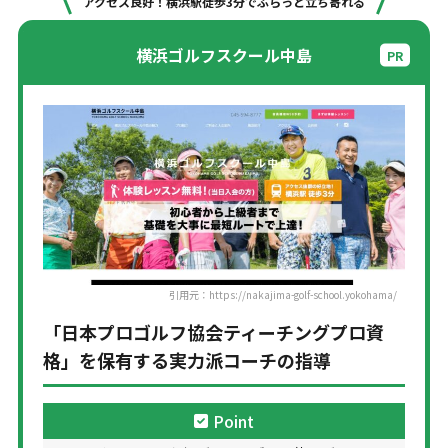
アクセス良好！横浜駅徒歩3分でふらっと立ち寄れる
横浜ゴルフスクール中島
引用元：https://nakajima-golf-school.yokohama/
「日本プロゴルフ協会ティーチングプロ資
格」を保有する実力派コーチの指導
Point