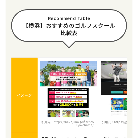
Recommend Table
【横浜】おすすめのゴルフスクール
比較表
イメージ
引用元：https://nakajima-golf-schoo
引用元：https://golftec.gol
l.yokohama/