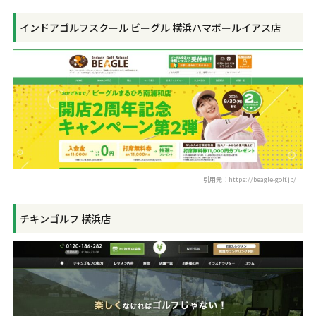
インドアゴルフスクール ビーグル 横浜ハマボールイアス店
引用元：https://beagle-golf.jp/
チキンゴルフ 横浜店