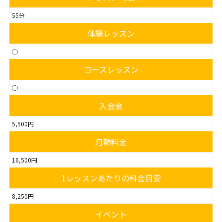
55分
体験レッスン
◯
コースレッスン
◯
入会金
5,500円
月額料金
16,500円
1レッスンあたりの料金目安
8,250円
イベント