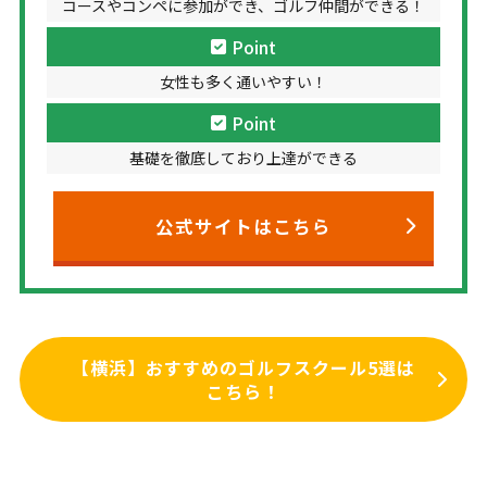
コースやコンペに参加ができ、ゴルフ仲間ができる！
Point
女性も多く通いやすい！
Point
基礎を徹底しており上達ができる
公式サイトはこちら
【横浜】おすすめのゴルフスクール5選は
こちら！