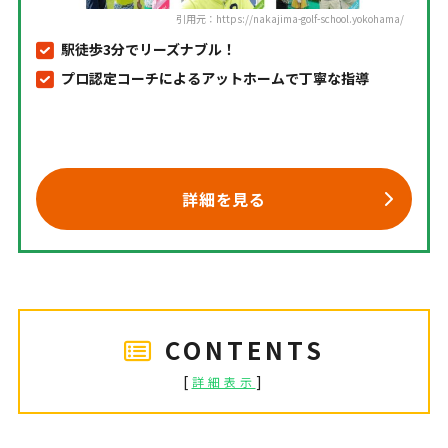
引用元：https://nakajima-golf-school.yokohama/
駅徒歩3分でリーズナブル！
プロ認定コーチによるアットホームで丁寧な指導
詳細を見る
CONTENTS
[
]
詳細表示