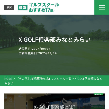
X-GOLF倶楽部みなとみらい
公開日:2024/09/02
最終更新日:2025/03/04
HOME
>
【その他】横浜周辺のゴルフスクール一覧
>
X-GOLF倶楽部みなと
みらい