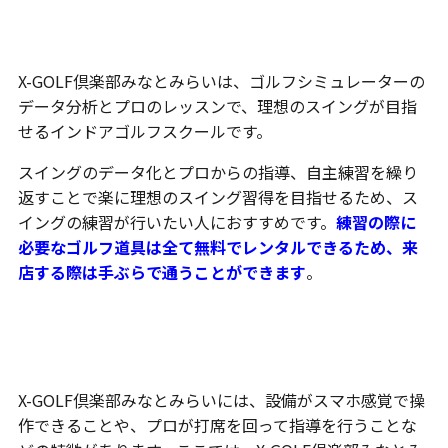
スイングづくりをインドアでできる
X-GOLF倶楽部みなとみらいは、ゴルフシミュレーターの
データ分析とプロのレッスンで、理想のスイングが目指
せるインドアゴルフスクールです。
スイングのデータ化とプロからの指導、自主練習を繰り
返すことで楽に理想のスイング習得を目指せるため、ス
イングの練習が行いたい人におすすめです。
練習の際に
必要なゴルフ道具は全て無料でレンタルできるため、来
店する際は手ぶらで通うことができます
。
X-GOLF倶楽部の5つの特長
X-GOLF倶楽部みなとみらいには、設備がスマホ感覚で操
作できることや、プロが打席を回って指導を行うことな