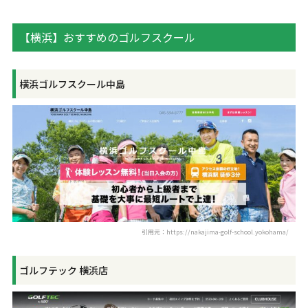
【横浜】おすすめのゴルフスクール
横浜ゴルフスクール中島
引用元：https://nakajima-golf-school.yokohama/
ゴルフテック 横浜店