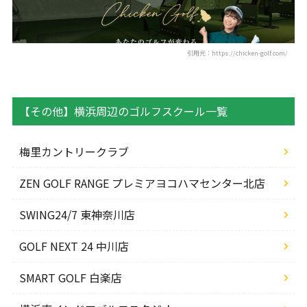
引用元：https://chicken-golf.com/
【その他】横浜周辺のゴルフスクール一覧
梅里カントリークラブ
ZEN GOLF RANGE プレミアヨコハマセンター北店
SWING24/7 東神奈川店
GOLF NEXT 24 中川店
SMART GOLF 白楽店