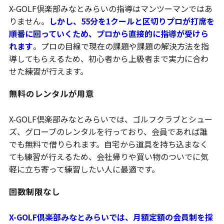
X-GOLF倶楽部みなとみらいの指導はマンツーマンではあ
りません。
しかし、55分を1クールと区切りプロが打席を
順番に回っていくため、プロから直接的に指導が受けら
れます
。プロの目線で現在の課題や課題の解決方法を指
導してもらえるため、初心者から上級者まで実力に合わ
せた練習が行えます。
無料のレンタルが用意
X-GOLF倶楽部みなとみらいでは、ゴルフクラブとシュー
ズ、グローブのレンタルを行っており、会員であれば誰
でも無料で借りられます。自宅から道具を持ち込まなく
ても練習が行えるため、会社帰りや買い物のついでに気
軽に立ち寄って練習したい人に最適です。
回数制限なし
X-GOLF倶楽部みなとみらいでは、月額定額の会員制を採