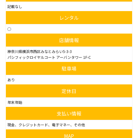
記載なし
レンタル
◯
店舗情報
神奈川県横浜市西区みなとみらい5-3-3
パシフィックロイヤルコート アーバンタワー 1F-C
駐車場
あり
定休日
年末年始
支払い情報
現金、クレジットカード、電子マネー、その他
MAP