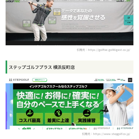
引用元：https://golftec.golfdigest.co.jp/
ステップゴルフプラス 横浜反町店
引用元：https://www.stepgolf.co.jp/