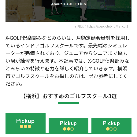
引用元：https://x-golfclub.jp/#ancor1
X-GOLF倶楽部みなとみらいは、月額定額会員制を採用し
ているインドアゴルフスクールです。最先端のシミュレ
ーターが完備されており、ジュニアからシニアまで幅広
い層が練習を行えます。本記事では、X-GOLF倶楽部みな
とみらいの特徴と魅力を詳しく紹介していきます。横浜
市でゴルフスクールをお探しの方は、ぜひ参考にしてく
ださい。
【横浜】おすすめのゴルフスクール3選
Pickup
Pickup
Pickup
●●●
●●○
●○○