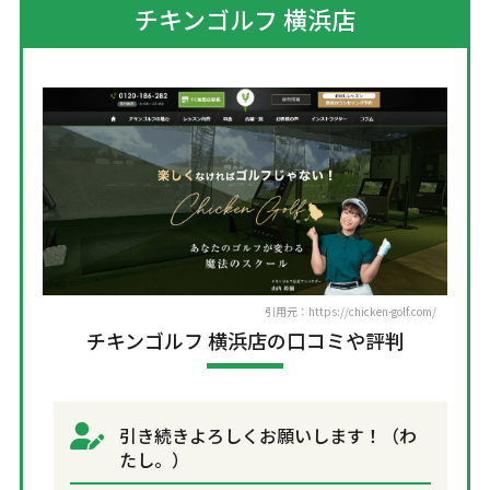
チキンゴルフ 横浜店
引用元：https://chicken-golf.com/
チキンゴルフ 横浜店の口コミや評判
引き続きよろしくお願いします！（わ
たし。）