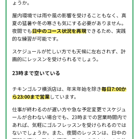
ょうか。
屋内環境では雨や風の影響を受けることもなく、真
夏の猛暑や冬の寒さも気にする必要がありません。
夜間でも
日中のコース状況を再現
できるため、実践
的な練習が可能です。
スケジュールが忙しい方でも天候に左右されず、計
画的にレッスンを受けられるでしょう。
23時まで空いている
チキンゴルフ横浜店は、年末年始を除き
毎日7:00か
ら23:00まで営業
しています。
仕事が終わるのが遅い方や急な予定変更でスケジュ
ールが合わない場合でも、23時までの営業時間内で
あれば、気軽にゴルフレッスンを受けられるのでは
ないでしょうか。また、夜間のレッスンは、日中の