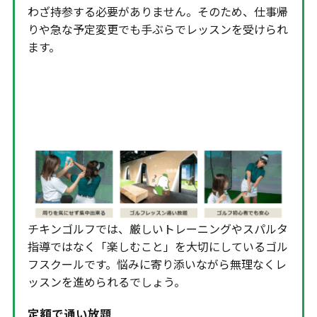
わざ持参する必要がありません。そのため、仕事帰
りや急な予定変更でも手ぶらでレッスンを受けられ
ます。
チキンゴルフ 横浜店の特徴②楽
しく続けられる
チキンゴルフでは、厳しいトレーニングやスパルタ
指導ではなく「楽しむこと」を大切にしているゴル
フスクールです。悩みに寄り添いながら無理なくレ
ッスンを進められるでしょう。
定額で通い放題