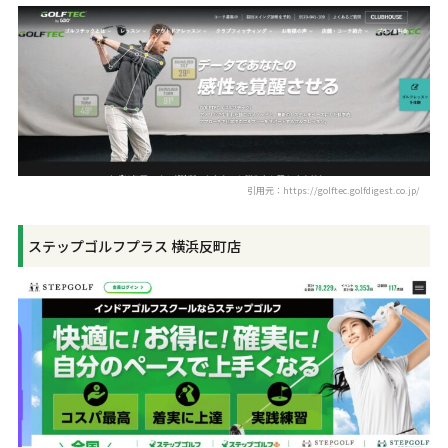
引用元：https://golftec.golfdigest.co.jp/
ステップゴルフプラス 横浜反町店