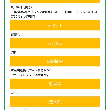
8,000円（税込）
※無制限4か月プランで期間中に週3日（48回）レッスン、初回限
定10%オフ適用時
イベント
記載なし
レンタル
無料
店舗情報
神奈川県横浜市西区高島2-7-1
ファーストプレイス横浜2階
駐車場
なし
定休日