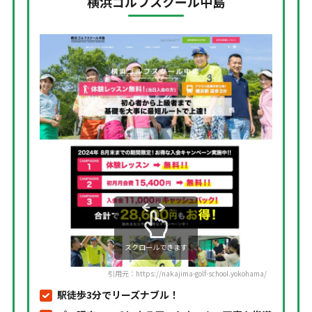
横浜ゴルフスクール中島
スクロールできます
引用元：https://nakajima-golf-school.yokohama/
駅徒歩3分でリーズナブル！