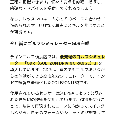
正確に把握できます。個々の弱点を的確に指摘し、
的確なアドバイスを提供してくれるでしょう。
なお、レッスン中は一人ひとりのペースに合わせて
進められます。無理なく着実にスキルを伸ばすこと
が可能です。
全店舗にゴルフシミュレーターGDR完備
チキンゴルフ横浜店では、
最先端のゴルフシミュレ
ーター「GDR（GOLFZON DRIVING RANGE）」
を
導入しています。GDRは、室内でもゴルフ場さなが
らの体験ができる高性能なシミュレーターで、イン
ドア練習を最適化したGOLFZON社製です。
使用されているセンサーは米LPGAによって公認さ
れた世界初の技術を使用しています。GDRを使うこ
とで、映像で再現されたコースに向かってスイング
しながら、自分のフォームやショットの状態をリア