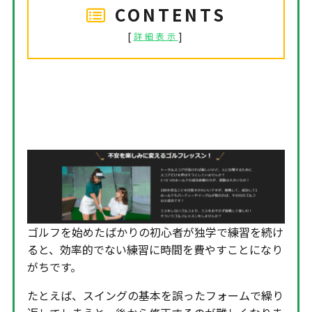
CONTENTS
[
]
詳細表示
チキンゴルフ 横浜店の特徴①初
心者でも安心して始められる
ゴルフを始めたばかりの初心者が独学で練習を続け
ると、効率的でない練習に時間を費やすことになり
がちです。
たとえば、スイングの基本を誤ったフォームで繰り