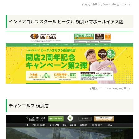
引用元：https://www.stepgolf.co.jp/
インドアゴルフスクール ビーグル 横浜ハマボールイアス店
引用元：https://beagle-golf.jp/
チキンゴルフ 横浜店