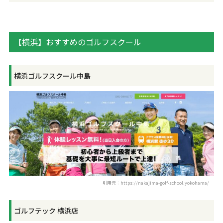
【横浜】おすすめのゴルフスクール
横浜ゴルフスクール中島
引用元：https://nakajima-golf-school.yokohama/
ゴルフテック 横浜店