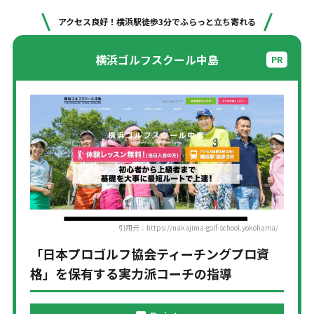
アクセス良好！横浜駅徒歩3分でふらっと立ち寄れる
横浜ゴルフスクール中島
引用元：https://nakajima-golf-school.yokohama/
「日本プロゴルフ協会ティーチングプロ資
格」を保有する実力派コーチの指導