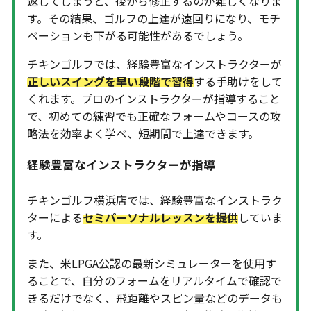
返してしまうと、後から修正するのが難しくなりま
す。その結果、ゴルフの上達が遠回りになり、モチ
ベーションも下がる可能性があるでしょう。
チキンゴルフでは、経験豊富なインストラクターが
正しいスイングを早い段階で習得
する手助けをして
くれます。プロのインストラクターが指導すること
で、初めての練習でも正確なフォームやコースの攻
略法を効率よく学べ、短期間で上達できます。
経験豊富なインストラクターが指導
チキンゴルフ横浜店では、経験豊富なインストラク
ターによる
セミパーソナルレッスンを提供
していま
す。
また、米LPGA公認の最新シミュレーターを使用す
ることで、自分のフォームをリアルタイムで確認で
きるだけでなく、飛距離やスピン量などのデータも