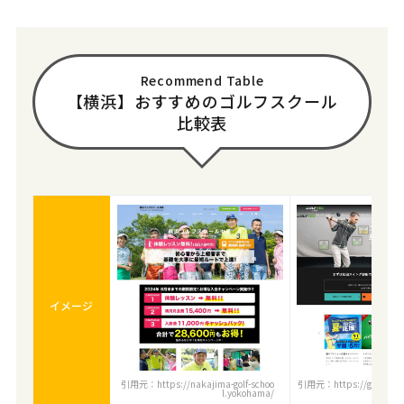
Recommend Table
【横浜】おすすめのゴルフスクール
比較表
イメージ
引用元：https://nakajima-golf-schoo
引用元：https://golftec.gol
l.yokohama/